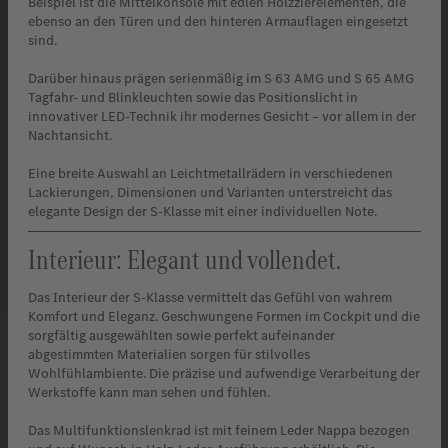
Beispiel ist die Mittelkonsole mit edlen Holzzierelementen, die
ebenso an den Türen und den hinteren Armauflagen eingesetzt
sind.
Darüber hinaus prägen serienmäßig im S 63 AMG und S 65 AMG
Tagfahr- und Blinkleuchten sowie das Positionslicht in
innovativer LED-Technik ihr modernes Gesicht – vor allem in der
Nachtansicht.
Eine breite Auswahl an Leichtmetallrädern in verschiedenen
Lackierungen, Dimensionen und Varianten unterstreicht das
elegante Design der S-Klasse mit einer individuellen Note.
Interieur: Elegant und vollendet.
Das Interieur der S-Klasse vermittelt das Gefühl von wahrem
Komfort und Eleganz. Geschwungene Formen im Cockpit und die
sorgfältig ausgewählten sowie perfekt aufeinander
abgestimmten Materialien sorgen für stilvolles
Wohlfühlambiente. Die präzise und aufwendige Verarbeitung der
Werkstoffe kann man sehen und fühlen.
Das Multifunktionslenkrad ist mit feinem Leder Nappa bezogen