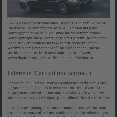
Die S-Klasse von Mercedes-Benz ist seit jeher die Stilikone der
Oberklasse. Ihr unverwechselbares Äußeres hat mit jeder
Fahrzeuggeneration neue Maßstäbe für zukunftsweisendes
Fahrzeugdesign und Ausstattungsvielfalt gesetzt. Die markante
Front, die klaren Linien und zwei verschiedene Radstände
vermitteln dem Betrachter Größe und Erhabenheit. Zudem
vereint die S-Klasse höchsten Komfort, zukunftsweisende
Technologie sowie umfassende Sicherheitsfunktionen.
Exterieur: Markant und souverän.
Das Design der S-Klasse ist unverkennbar und verbindet Luxus,
Eleganz und Souveränität in reinster Form. Die markante Front,
die prägnante Seitenlinie und das muskulöse Heck wirken wie
aus einem Guss. Sie verkörpern pure Exklusivität auf vier Rädern.
Auch die Formgebung aller Ausstattungselemente wurde unter
der Prämisse von Ästhetik und Funktionalität überarbeitet – ein