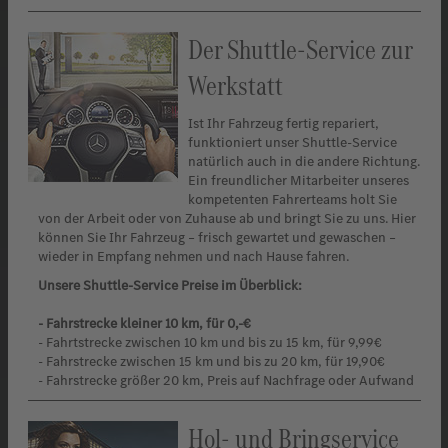
Der Shuttle-Service zur
Werkstatt
Ist Ihr Fahrzeug fertig repariert,
funktioniert unser Shuttle-Service
natürlich auch in die andere Richtung.
Ein freundlicher Mitarbeiter unseres
kompetenten Fahrerteams holt Sie
von der Arbeit oder von Zuhause ab und bringt Sie zu uns. Hier
können Sie Ihr Fahrzeug – frisch gewartet und gewaschen –
wieder in Empfang nehmen und nach Hause fahren.
Unsere Shuttle-Service Preise im Überblick:
- Fahrstrecke kleiner 10 km, für 0,-€
- Fahrtstrecke zwischen 10 km und bis zu 15 km, für 9,99€
- Fahrstrecke zwischen 15 km und bis zu 20 km, für 19,90€
- Fahrstrecke größer 20 km, Preis auf Nachfrage oder Aufwand
Hol- und Bringservice