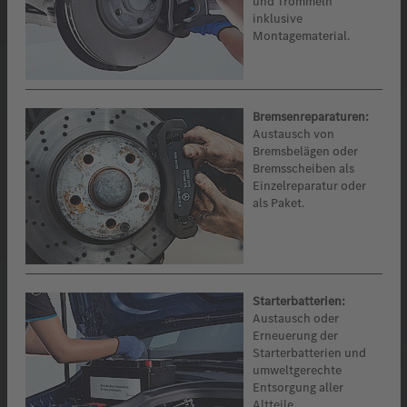
und Trommeln
inklusive
Montagematerial.
Bremsenreparaturen:
Austausch von
Bremsbelägen oder
Bremsscheiben als
Einzelreparatur oder
als Paket.
Starterbatterien:
Austausch oder
Erneuerung der
Starterbatterien und
umweltgerechte
Entsorgung aller
Altteile.