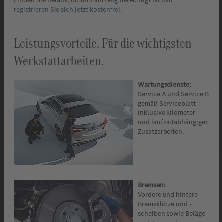
Finden Sie heraus, ob Ihr Fahrzeug berechtigt ist und
registrieren Sie sich jetzt kostenfrei.
Leistungsvorteile. Für die wichtigsten
Werkstattarbeiten.
Wartungsdienste:
Service A und Service B
gemäß Serviceblatt
inklusive kilometer-
und laufzeitabhängiger
Zusatzarbeiten.
Bremsen:
Vordere und hintere
Bremsklötze und -
scheiben sowie Beläge